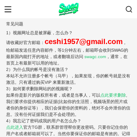
常见问题
1）视频网址总是被屏蔽，怎么办？
ceshi1957@gmail.com
请收藏好官方邮箱：
，
给邮箱发送任意内容邮件，等1分钟左右，邮箱即会收到SWAG的
最新国内能打开的地址，或者翻墙后访问
swagc.com
，通常，在
首页上有最新可以用的地址。
2）为什么我的帐号是没有激活？
本站不允许注册多个帐号（马甲），如果发现，你的帐号就是没有
激活。只有通过购买VIP 来重新激活。
3）如何要求删除网站的的视频呢？
如果你是影片的版权所有者，或者是当事人，可以
点此要求删除
,
我们要求你提供相应的证据(比如你的生活照，视频场景的照片或
者你的身份证等），我们会保密你的资料的，绝对不会外泄你的信
息。没有任何证据我们是不会处理的。
4）我忘记了密码或我的用户名怎么办？
点此进入
官方TG群，联系群管理帮你更改密码。只要你记住你的
用户名或者邮箱就可以了。当然你要保证你的邮箱是有效的。记得